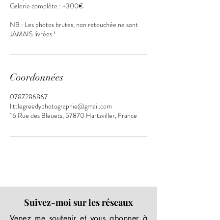
Galerie complète : +300€
NB : Les photos brutes, non retouchée ne sont
JAMAIS livrées !
Coordonnées
0787286867
littlegreedyphotographie@gmail.com
16 Rue des Bleuets, 57870 Hartzviller, France
Suivez-moi sur les réseaux
Venez me soutenir et vous abonner à