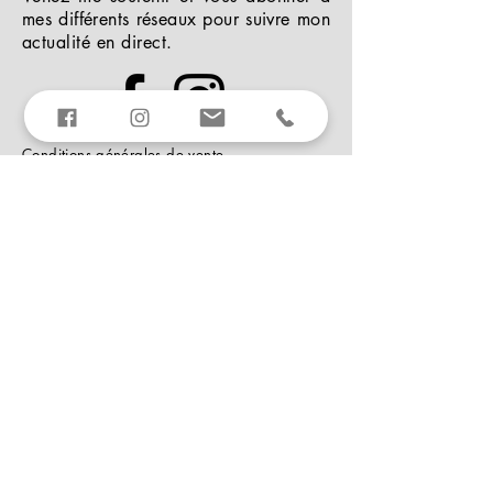
mes différents réseaux pour suivre mon
actualité en direct.
Conditions générales de vente
Mentions légales
Louez moi
La Boîte à Selfie