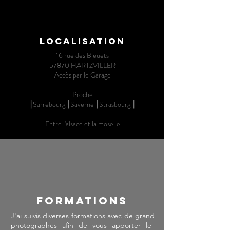
Localisation
16 rue des Bleuets
57870 HARTZVILLER
Accès par le Garage
Proche
⎮Sarrebourg ⎮Saverne ⎮Strasbourg ⎮
Entre l'alsace et la moselle
Formations
J'ai suivis diverses formations
avec de grand
photographes
afin de vous apporter le